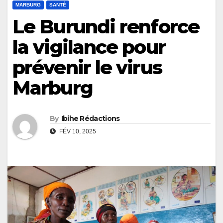
MARBURG
SANTÉ
Le Burundi renforce
la vigilance pour
prévenir le virus
Marburg
By
Ibihe Rédactions
FÉV 10, 2025