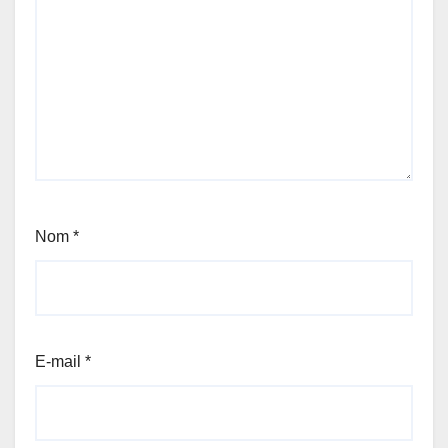
Nom
*
E-mail
*