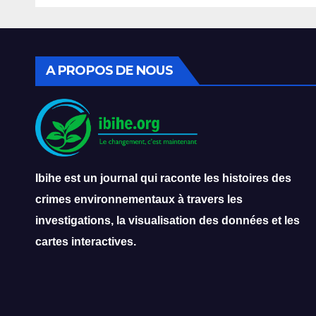
compromet le plan
du s
d’émergence
pêc
A PROPOS DE NOUS
Ibihe est un journal qui raconte les histoires des
crimes environnementaux à travers les
investigations, la visualisation des données et les
cartes interactives.