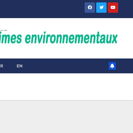
IR
EN