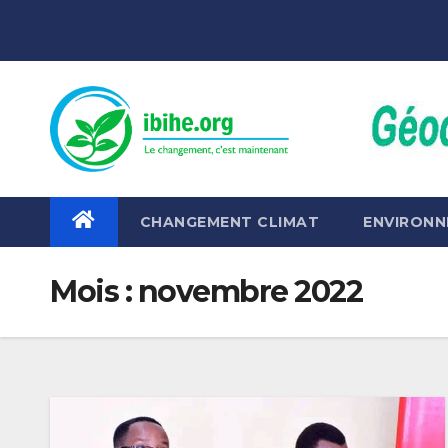
Skip
to
content
CHANGEMENT CLIMAT
ENVIRON
Mois :
novembre 2022