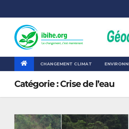
Skip
to
content
CHANGEMENT CLIMAT
ENVIRON
Catégorie :
Crise de l’eau