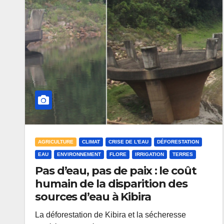
AGRICULTURE
CLIMAT
CRISE DE L'EAU
DÉFORESTATION
EAU
ENVIRONNEMENT
FLORE
IRRIGATION
TERRES
Pas d’eau, pas de paix : le coût
humain de la disparition des
sources d’eau à Kibira
La déforestation de Kibira et la sécheresse