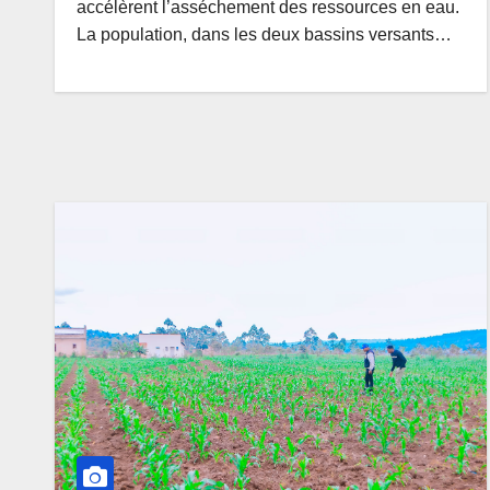
accélèrent l’asséchement des ressources en eau.
La population, dans les deux bassins versants…