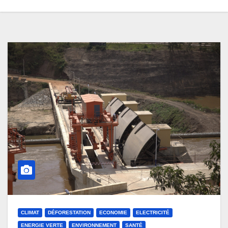
CLIMAT
DÉFORESTATION
ECONOMIE
ELECTRICITÉ
ENERGIE VERTE
ENVIRONNEMENT
SANTÉ