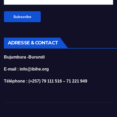
ADRESSE & CONTACT
Bujumbura -Burundi
E-mail : info@ibihe.org
Téléphone : (+257) 79 111 516 – 71 221 949