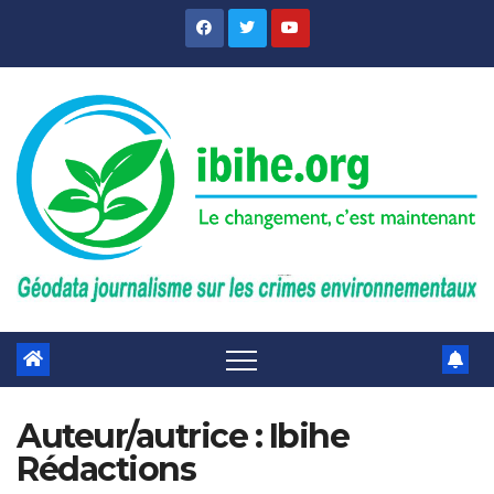
Skip
to
content
Auteur/autrice :
Ibihe
Rédactions