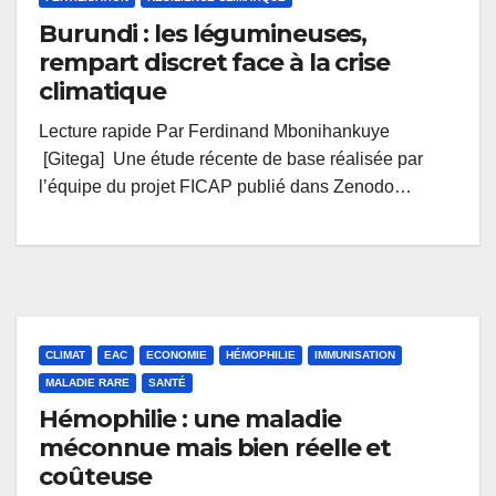
Burundi : les légumineuses,
rempart discret face à la crise
climatique
Lecture rapide Par Ferdinand Mbonihankuye
[Gitega] Une étude récente de base réalisée par
l’équipe du projet FICAP publié dans Zenodo…
CLIMAT
EAC
ECONOMIE
HÉMOPHILIE
IMMUNISATION
MALADIE RARE
SANTÉ
Hémophilie : une maladie
méconnue mais bien réelle et
coûteuse