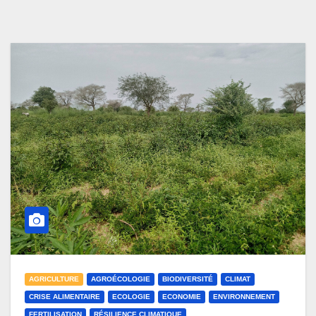
AGRICULTURE
AGROÉCOLOGIE
BIODIVERSITÉ
CLIMAT
CRISE ALIMENTAIRE
ECOLOGIE
ECONOMIE
ENVIRONNEMENT
FERTILISATION
RÉSILIENCE CLIMATIQUE