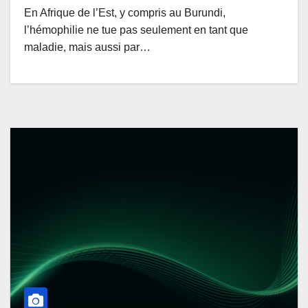
En Afrique de l’Est, y compris au Burundi,
l’hémophilie ne tue pas seulement en tant que
maladie, mais aussi par…