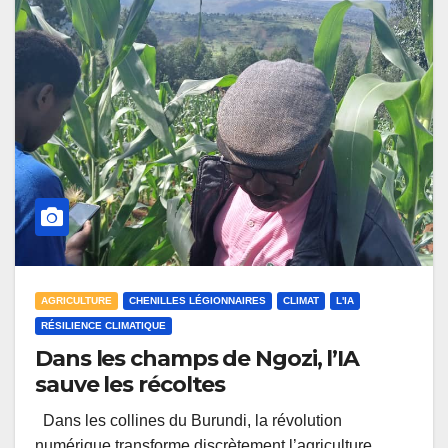
AGRICULTURE
CHENILLES LÉGIONNAIRES
CLIMAT
L'IA
RÉSILIENCE CLIMATIQUE
Dans les champs de Ngozi, l’IA
sauve les récoltes
Dans les collines du Burundi, la révolution
numérique transforme discrètement l’agriculture