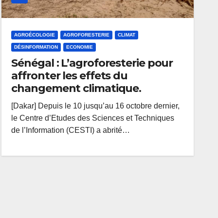
AGROÉCOLOGIE
AGROFORESTERIE
CLIMAT
DÉSINFORMATION
ECONOMIE
Sénégal : L’agroforesterie pour
affronter les effets du
changement climatique.
[Dakar] Depuis le 10 jusqu’au 16 octobre dernier,
le Centre d’Etudes des Sciences et Techniques
de l’Information (CESTI) a abrité…