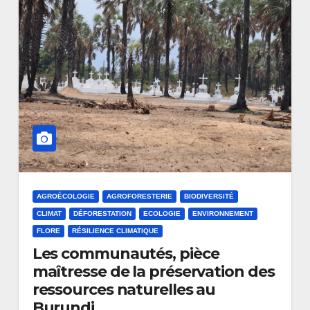
AGROÉCOLOGIE
AGROFORESTERIE
BIODIVERSITÉ
CLIMAT
DÉFORESTATION
ECOLOGIE
ENVIRONNEMENT
FLORE
RÉSILIENCE CLIMATIQUE
Les communautés, pièce
maîtresse de la préservation des
ressources naturelles au
Burundi