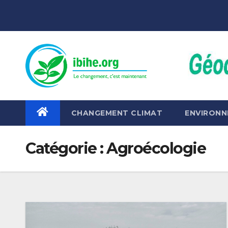
Skip
to
content
CHANGEMENT CLIMAT
ENVIRON
Catégorie :
Agroécologie