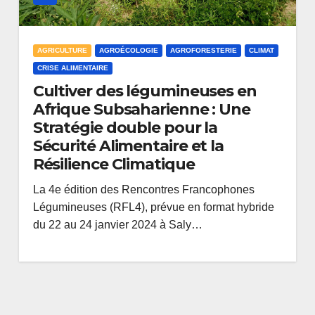
AGRICULTURE
AGROÉCOLOGIE
AGROFORESTERIE
CLIMAT
CRISE ALIMENTAIRE
Cultiver des légumineuses en
Afrique Subsaharienne : Une
Stratégie double pour la
Sécurité Alimentaire et la
Résilience Climatique
La 4e édition des Rencontres Francophones
Légumineuses (RFL4), prévue en format hybride
du 22 au 24 janvier 2024 à Saly…