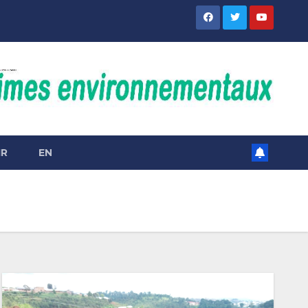
IR
EN