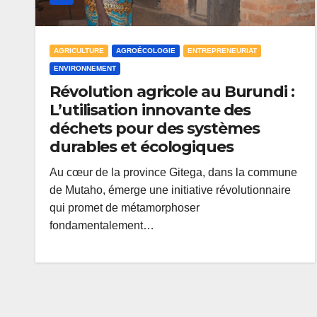
AGRICULTURE
AGROÉCOLOGIE
ENTREPRENEURIAT
ENVIRONNEMENT
Révolution agricole au Burundi :
L’utilisation innovante des
déchets pour des systèmes
durables et écologiques
Au cœur de la province Gitega, dans la commune
de Mutaho, émerge une initiative révolutionnaire
qui promet de métamorphoser
fondamentalement…