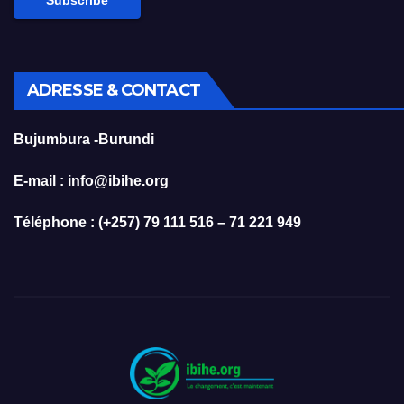
ADRESSE & CONTACT
Bujumbura -Burundi
E-mail : info@ibihe.org
Téléphone : (+257) 79 111 516 – 71 221 949