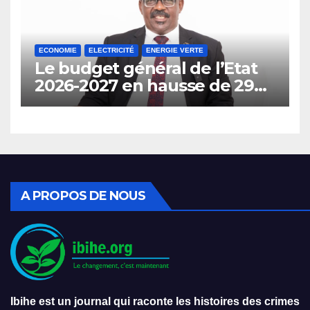
ECONOMIE
ELECTRICITÉ
ENERGIE VERTE
Le budget général de l’Etat
2026-2027 en hausse de 29%
prévoit l’interdiction de
l’importation des véhicules à
carburant.
A PROPOS DE NOUS
Ibihe est un journal qui raconte les histoires des crimes