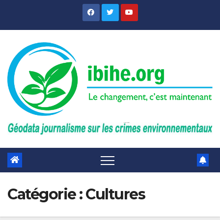
Skip
to
content
Catégorie :
Cultures