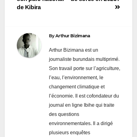
l’article
de Kibira
By
Arthur Bizimana
Arthur Bizimana est un
journaliste burundais multiprimé.
Son travail porte sur l’agriculture,
l’eau, l’environnement, le
changement climatique et
l’économie. Il est cofondateur du
journal en ligne Ibihe qui traite
des questions
environnementales. Il a dirigé
plusieurs enquêtes