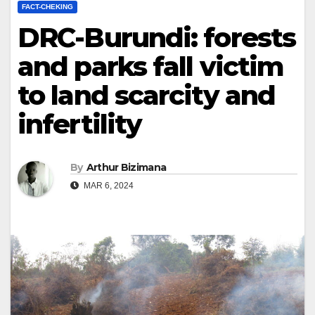
FACT-CHEKING
DRC-Burundi: forests
and parks fall victim
to land scarcity and
infertility
By
Arthur Bizimana
MAR 6, 2024