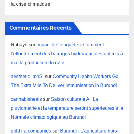
la crise climatique
Commentaires Recents
Nahayo
sur
Impact de l’enquête « Comment
l’effondrement des barrages hydroagricoles ont mis à
mal la production du riz »
aesthetic_mhSl
sur
Community Health Workers Go
The Extra Mile To Deliver Immunisation In Burundi
cannabisheals
sur
Saison culturale A : La
pluviométrie et la température seront supérieures à la
Normale climatologique au Burundi
gold ira companies
sur
Burundi : L’agriculture hors-