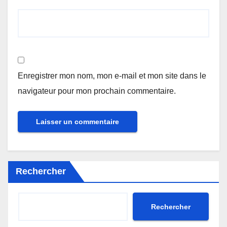
Enregistrer mon nom, mon e-mail et mon site dans le
navigateur pour mon prochain commentaire.
Rechercher
Rechercher