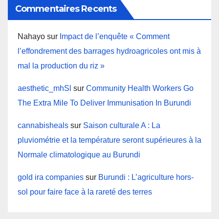
Commentaires Recents
Nahayo
sur
Impact de l’enquête « Comment
l’effondrement des barrages hydroagricoles ont mis à
mal la production du riz »
aesthetic_mhSl
sur
Community Health Workers Go
The Extra Mile To Deliver Immunisation In Burundi
cannabisheals
sur
Saison culturale A : La
pluviométrie et la température seront supérieures à la
Normale climatologique au Burundi
gold ira companies
sur
Burundi : L’agriculture hors-
sol pour faire face à la rareté des terres