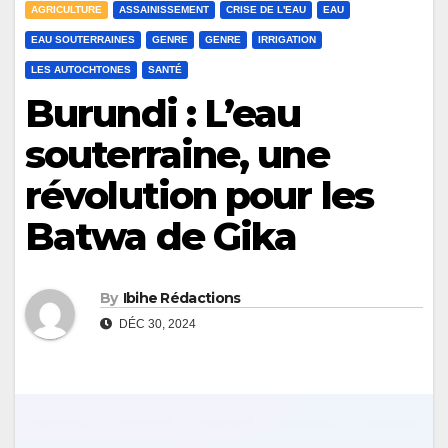
AGRICULTURE
ASSAINISSEMENT
CRISE DE L'EAU
EAU
EAU SOUTERRAINES
GENRE
GENRE
IRRIGATION
LES AUTOCHTONES
SANTÉ
Burundi : L’eau
souterraine, une
révolution pour les
Batwa de Gika
By
Ibihe Rédactions
DÉC 30, 2024