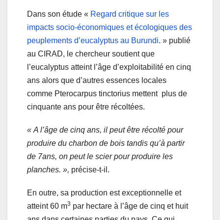
Dans son étude «
Regard critique sur les
impacts socio-économiques et écologiques des
peuplements d’eucalyptus au Burundi
. » publié
au CIRAD, le chercheur soutient que
l’eucalyptus atteint l’âge d’exploitabilité en cinq
ans alors que d’autres essences locales
comme Pterocarpus tinctorius mettent plus de
cinquante ans pour être récoltées.
« A l’âge de cinq ans, il peut être récolté pour
produire du charbon de bois tandis qu’à partir
de 7ans, on peut le scier pour produire les
planches. »,
précise-t-il.
En outre, sa production est exceptionnelle et
3
atteint 60 m
par hectare à l’âge de cinq et huit
ans dans certaines parties du pays. Ce qui