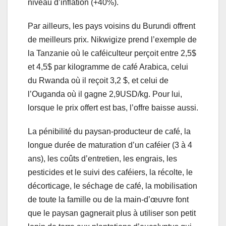
niveau d’inflation (+40%).
Par ailleurs, les pays voisins du Burundi offrent
de meilleurs prix. Nikwigize prend l’exemple de
la Tanzanie où le caféiculteur perçoit entre 2,5$
et 4,5$ par kilogramme de café Arabica, celui
du Rwanda où il reçoit 3,2 $, et celui de
l’Ouganda où il gagne 2,9USD/kg. Pour lui,
lorsque le prix offert est bas, l’offre baisse aussi.
La pénibilité du paysan-producteur de café, la
longue durée de maturation d’un caféier (3 à 4
ans), les coûts d’entretien, les engrais, les
pesticides et le suivi des caféiers, la récolte, le
décorticage, le séchage de café, la mobilisation
de toute la famille ou de la main-d’œuvre font
que le paysan gagnerait plus à utiliser son petit