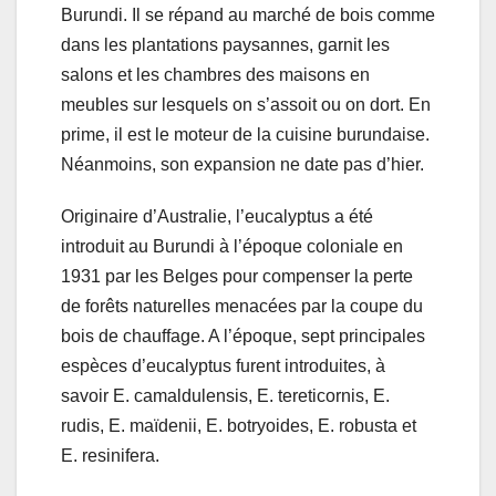
Burundi. Il se répand au marché de bois comme
dans les plantations paysannes, garnit les
salons et les chambres des maisons en
meubles sur lesquels on s’assoit ou on dort. En
prime, il est le moteur de la cuisine burundaise.
Néanmoins, son expansion ne date pas d’hier.
Originaire d’Australie, l’eucalyptus a été
introduit au Burundi à l’époque coloniale en
1931 par les Belges pour compenser la perte
de forêts naturelles menacées par la coupe du
bois de chauffage. A l’époque, sept principales
espèces d’eucalyptus furent introduites, à
savoir E. camaldulensis, E. tereticornis, E.
rudis, E. maïdenii, E. botryoides, E. robusta et
E. resinifera.