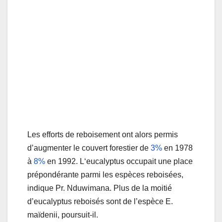
Les efforts de reboisement ont alors permis
d’augmenter le couvert forestier de
3%
en 1978
à
8%
en 1992. L‘eucalyptus occupait une place
prépondérante parmi les espèces reboisées,
indique Pr. Nduwimana. Plus de la moitié
d’eucalyptus reboisés sont de l’espèce E.
maïdenii, poursuit-il.