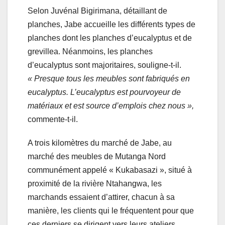
Selon Juvénal Bigirimana, détaillant de
planches, Jabe accueille les différents types de
planches dont les planches d’eucalyptus et de
grevillea. Néanmoins, les planches
d’eucalyptus sont majoritaires, souligne-t-il.
« Presque tous les meubles sont fabriqués en
eucalyptus. L’eucalyptus est pourvoyeur de
matériaux et est source d’emplois chez nous »,
commente-t-il.
A trois kilomètres du marché de Jabe, au
marché des meubles de Mutanga Nord
communément appelé « Kukabasazi », situé à
proximité de la rivière Ntahangwa, les
marchands essaient d’attirer, chacun à sa
manière, les clients qui le fréquentent pour que
ces derniers se dirigent vers leurs ateliers.