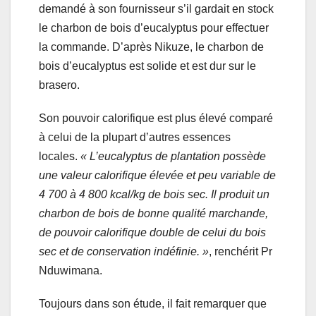
demandé à son fournisseur s’il gardait en stock
le charbon de bois d’eucalyptus pour effectuer
la commande. D’après Nikuze, le charbon de
bois d’eucalyptus est solide et est dur sur le
brasero.
Son pouvoir calorifique est plus élevé comparé
à celui de la plupart d’autres essences
locales.
«
L’eucalyptus de plantation possède
une valeur calorifique élevée et peu variable de
4 700 à 4 800 kcal/kg de bois sec. Il produit un
charbon de bois de bonne qualité marchande,
de pouvoir calorifique double de celui du bois
sec et de conservation indéfinie. »
, renchérit Pr
Nduwimana.
Toujours dans son étude, il fait remarquer que