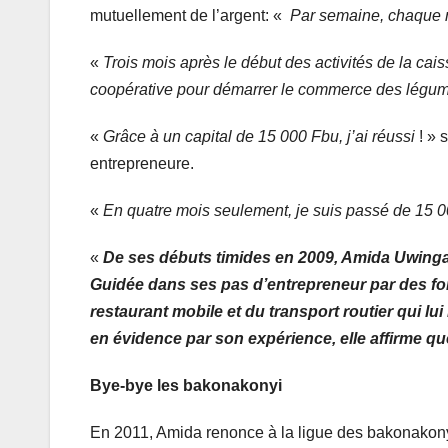
mutuellement de l’argent: «
Par semaine, chaque m
«
Trois mois après le début des activités de la cai
coopérative pour démarrer le commerce des légu
«
Grâce à un capital de 15 000 Fbu, j’ai réussi
! » 
entrepreneure.
«
En quatre mois seulement, je suis passé de 15 
«
De ses débuts timides en 2009, Amida Uwinga
Guidée dans ses pas d’entrepreneur par des for
restaurant mobile et du transport routier qui l
en évidence par son expérience, elle affirme 
Bye-bye les bakonakonyi
En 2011, Amida renonce à la ligue des bakonakony