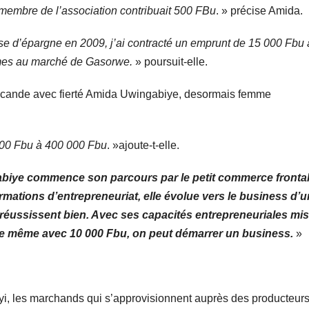
embre de l’association contribuait 500 FBu
. » précise Amida.
sse d’épargne en 2009, j’ai contracté un emprunt de 15 000 Fbu 
mes au marché de Gasorwe.
» poursuit-elle.
scande avec fierté Amida Uwingabiye, desormais femme
000 Fbu à 400 000 Fbu
. »ajoute-t-elle.
biye commence son parcours par le petit commerce frontali
mations d’entrepreneuriat, elle évolue vers le business d’u
ui réussissent bien. Avec ses capacités entrepreneuriales mi
que même avec 10 000 Fbu, on peut démarrer un business.
»
i, les marchands qui s’approvisionnent auprès des producteur