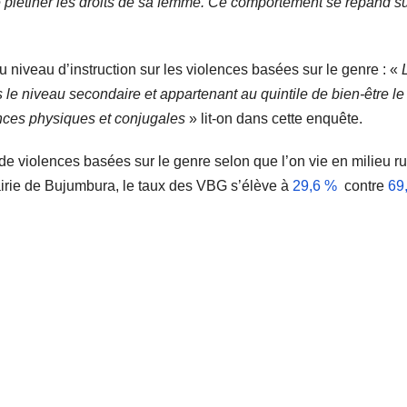
piétiner les droits de sa femme. Ce comportement se répand su
 niveau d’instruction sur les violences basées sur le genre : «
 niveau secondaire et appartenant au quintile de bien-être le
ences physiques et conjugales
» lit-on dans cette enquête.
de violences basées sur le genre selon que l’on vie en milieu ru
airie de Bujumbura, le taux des VBG s’élève à
29,6 %
contre
69