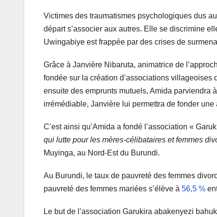
Victimes des traumatismes psychologiques dus aux 
départ s’associer aux autres. Elle se discrimine ell
Uwingabiye est frappée par des crises de surmen
Grâce à Janvière Nibaruta, animatrice de l’appr
fondée sur la création d’associations villageoise
ensuite des emprunts mutuels, Amida parviendra à 
irrémédiable, Janvière lui permettra de fonder une
C’est ainsi qu’Amida a fondé l’association « Gar
qui lutte pour les mères-célibataires et femmes di
Muyinga, au Nord-Est du Burundi.
Au Burundi, le taux de pauvreté des femmes divor
pauvreté des femmes mariées s’élève à
56,5 %
ent
Le but de l’association Garukira abakenyezi bahuk