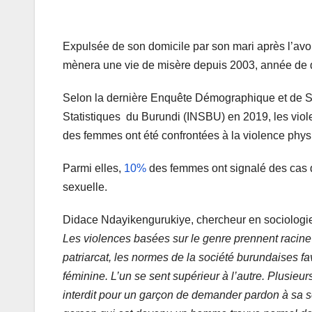
Expulsée de son domicile par son mari après l’avo
mènera une vie de misère depuis 2003, année de 
Selon la dernière Enquête Démographique et de San
Statistiques du Burundi (INSBU) en 2019, les viol
des femmes ont été confrontées à la violence phys
Parmi elles,
10%
des femmes ont signalé des cas 
sexuelle.
Didace Ndayikengurukiye, chercheur en sociologie d
Les violences basées sur le genre prennent racin
patriarcat, les normes de la société burundaises fa
féminine. L’un se sent supérieur à l’autre. Plusieurs
interdit pour un garçon de demander pardon à sa s