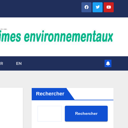
IR
EN
Rechercher
Rechercher