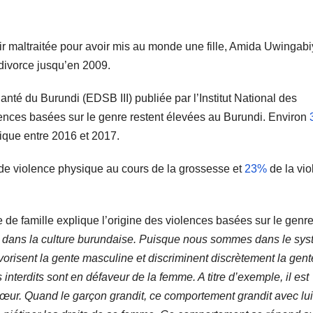
ir maltraitée pour avoir mis au monde une fille, Amida Uwingab
divorce jusqu’en 2009.
té du Burundi (EDSB III) publiée par l’Institut National des
ences basées sur le genre restent élevées au Burundi. Environ
ique entre 2016 et 2017.
de violence physique au cours de la grossesse et
23%
de la vi
e famille explique l’origine des violences basées sur le genre
e dans la culture burundaise. Puisque nous sommes dans le sy
vorisent la gente masculine et discriminent discrètement la gent
 interdits sont en défaveur de la femme. A titre d’exemple, il est
œur. Quand le garçon grandit, ce comportement grandit avec lui