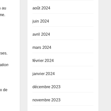
août 2024
s au
ime.
juin 2024
avril 2024
mars 2024
uses.
février 2024
ation
janvier 2024
décembre 2023
x de
novembre 2023