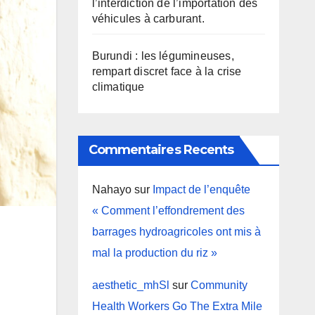
l’interdiction de l’importation des
véhicules à carburant.
Burundi : les légumineuses,
rempart discret face à la crise
climatique
Commentaires Recents
Nahayo
sur
Impact de l’enquête
« Comment l’effondrement des
barrages hydroagricoles ont mis à
mal la production du riz »
aesthetic_mhSl
sur
Community
Health Workers Go The Extra Mile