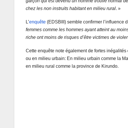
garçon qui est devenu un homme trouve normal de 
chez les non instruits habitant en milieu rural
. »
L’
enquête
(EDSBIII) semble confirmer l’influence du
femmes comme les hommes ayant atteint au moins le
riche ont moins de risques d’être victimes de viol
Cette enquête note également de fortes inégalités 
ou en milieu urbain: En milieu urbain comme la M
en milieu rural comme la province de Kirundo.