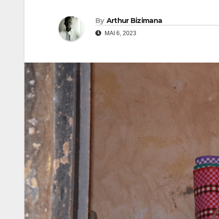
By
Arthur Bizimana
MAI 6, 2023