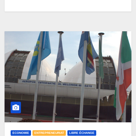
ECONOMIE
ENTREPRENEURIAT
LIBRE ÉCHANGE