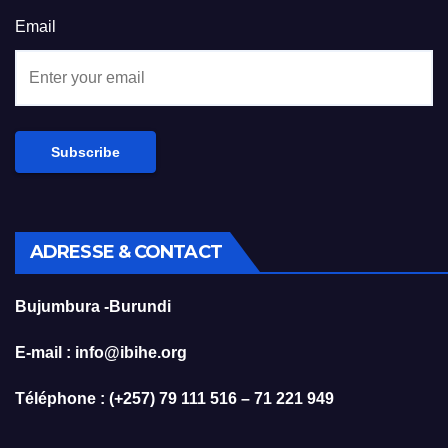
Email
ADRESSE & CONTACT
Bujumbura -Burundi
E-mail : info@ibihe.org
Téléphone : (+257) 79 111 516 – 71 221 949