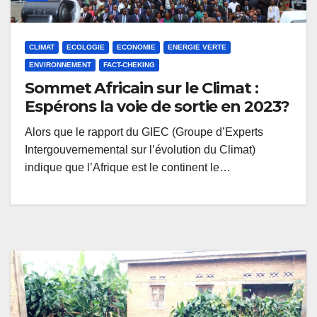
CLIMAT
ECOLOGIE
ECONOMIE
ENERGIE VERTE
ENVIRONNEMENT
FACT-CHEKING
Sommet Africain sur le Climat :
Espérons la voie de sortie en 2023?
Alors que le rapport du GIEC (Groupe d’Experts
Intergouvernemental sur l’évolution du Climat)
indique que l’Afrique est le continent le…