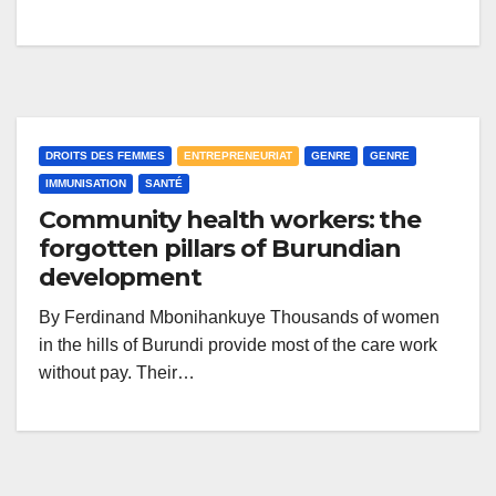
DROITS DES FEMMES
ENTREPRENEURIAT
GENRE
GENRE
IMMUNISATION
SANTÉ
Community health workers: the
forgotten pillars of Burundian
development
By Ferdinand Mbonihankuye Thousands of women
in the hills of Burundi provide most of the care work
without pay. Their…