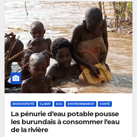
BIODIVERSITÉ
CLIMAT
EAU
ENVIRONNEMENT
SANTÉ
La pénurie d’eau potable pousse
les burundais à consommer l’eau
de la rivière