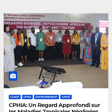
CLIMAT
CPHIA
ENVIRONNEMENT
SANTÉ
CPHIA: Un Regard Approfondi sur
les Maladies Tropicales Négligées