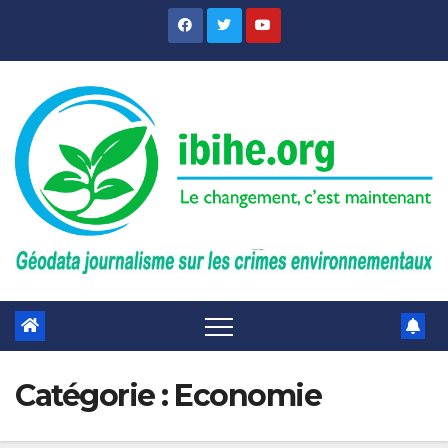
Skip
to
content
Catégorie :
Economie