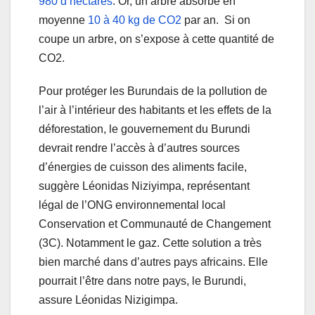
980 d’hectares
. Or,
un arbre absorbe en
moyenne
10 à 40 kg de CO
2
par an
.
Si on
coupe un arbre, on s’expose à cette quantité de
CO2.
Pour protéger les Burundais de la pollution de
l’air à l’intérieur des habitants et les effets de la
déforestation,
le gouvernement du Burundi
devrait rendre
l’accès à d’autres sources
d’énergies de cuisson des aliments facile,
suggère Léonidas Niziyimpa, représentant
légal de l’ONG environnemental local
Conservation et Communauté de Changement
(3C). Notamment le gaz. Cette solution a très
bien marché dans d’autres pays africains. Elle
pourrait l’être dans notre pays, le Burundi,
assure Léonidas Nizigimpa.