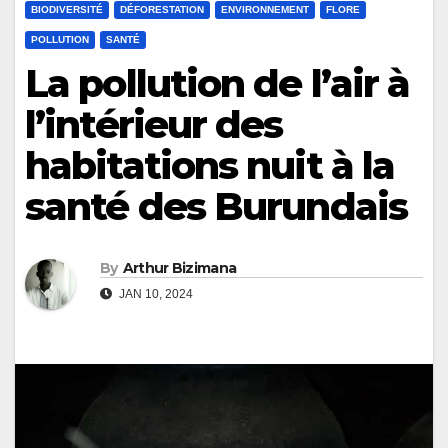
BIODIVERSITÉ
DÉFORESTATION
ENVIRONNEMENT
FLORE
POLLUTION
SANTÉ
La pollution de l’air à
l’intérieur des
habitations nuit à la
santé des Burundais
By
Arthur Bizimana
JAN 10, 2024