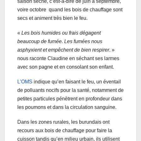
saison sèche, c’est-à-dire de juin à septembre,
voire octobre quand les bois de chauffage sont
secs et animent très bien le feu.
«
Les bois humides ou frais dégagent
beaucoup de fumée. Les fumées nous
asphyxient et empêchent de bien respirer
. »
nous raconte Claudine en séchant ses larmes
avec son pagne et en consolant son enfant.
L’OMS
indique qu’en faisant le feu, un éventail
de polluants nocifs pour la santé, notamment de
petites particules pénètrent en profondeur dans
les poumons et dans la circulation sanguine.
Dans les zones rurales, les burundais ont
recours aux bois de chauffage pour faire la
cuisson tandis qu’en milieu urbain, ils utilisent