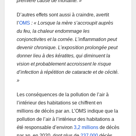
première cause de mortalité. »
D’autres effets sont aussi à craindre, avertit
l’
OMS
: « Lorsque la mère s’accroupit auprès
du feu, la chaleur endommage les
conjonctivites et la cornée. L’inflammation peut
devenir chronique. L’exposition prolongée peut
donner lieu à des kératites, qui diminuent la
vision et probablement accroissent le risque
d’infection à répétition de cataracte et de cécité.
»
Les conséquences de la pollution de l’air à
l’intérieur des habitations se chiffrent en
millions de décès par an. L’OMS indique que la
pollution de l’air à l’intérieur des habitations a
été responsable d’environ
3,2 millions
de décès
par an, en 2020, dont plus de
237 000
décès