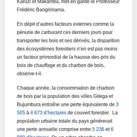
Karuzi et Makamba, met en garde le Professeur
Frédéric Bangirinama.
En dépit d’autres facteurs externes comme la
pénurie de carburant ces derniers jours pour
transporter les bois et ses dérivés, la disparition
des écosystèmes forestiers n’en est pas moins
un facteur primordial de la hausse des prix du
bois de chauffage et du charbon de bois,
observe-t-il.
Chaque année, la consommation de charbon
de bois par la population des villes Gitega et
Bujumbura entraîne une perte équivalente de
3
505
à
4 673 d’hectares
de couvert forestier. La
population urbaine totale du pays générerait
une perte annuelle comprise entre
5 236
et
6