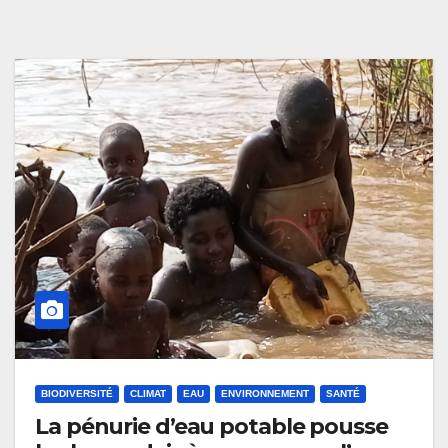
BIODIVERSITÉ
CLIMAT
EAU
ENVIRONNEMENT
SANTÉ
La pénurie d’eau potable pousse