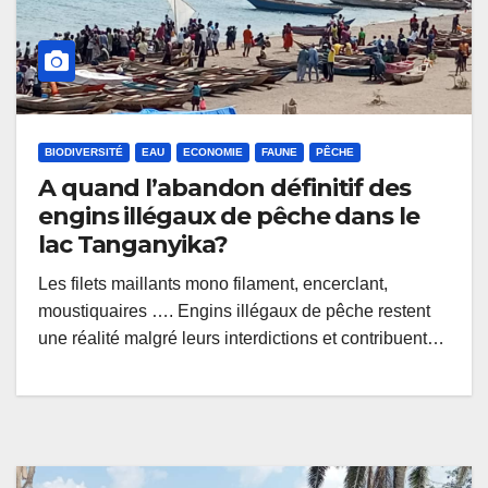
BIODIVERSITÉ
EAU
ECONOMIE
FAUNE
PÊCHE
A quand l’abandon définitif des
engins illégaux de pêche dans le
lac Tanganyika?
Les filets maillants mono filament, encerclant,
moustiquaires …. Engins illégaux de pêche restent
une réalité malgré leurs interdictions et contribuent…