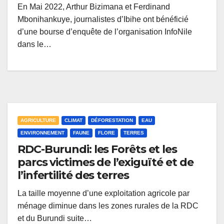
En Mai 2022, Arthur Bizimana et Ferdinand
Mbonihankuye, journalistes d’Ibihe ont bénéficié
d’une bourse d’enquête de l’organisation InfoNile
dans le…
AGRICULTURE
CLIMAT
DÉFORESTATION
EAU
ENVIRONNEMENT
FAUNE
FLORE
TERRES
RDC-Burundi: les Forêts et les
parcs victimes de l’exiguïté et de
l’infertilité des terres
La taille moyenne d’une exploitation agricole par
ménage diminue dans les zones rurales de la RDC
et du Burundi suite…