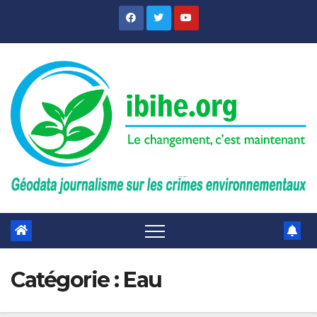
Skip
to
content
Catégorie :
Eau