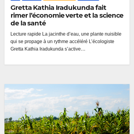
Gretta Kathia Iradukunda fait
rimer l’économie verte et la science
de la santé
Lecture rapide La jacinthe d’eau, une plante nuisible
qui se propage à un rythme accéléré L’écologiste
Gretta Kathia Iradukunda s’active…