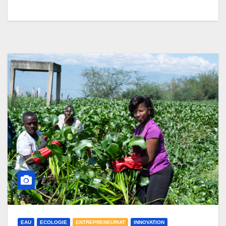
EAU
ECOLOGIE
ENTREPRENEURIAT
INNOVATION