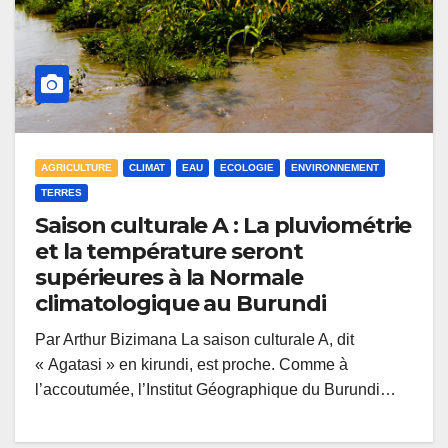
AGRICULTURE
CLIMAT
EAU
ECOLOGIE
ENVIRONNEMENT
TERRES
Saison culturale A : La pluviométrie
et la température seront
supérieures à la Normale
climatologique au Burundi
Par Arthur Bizimana La saison culturale A, dit
« Agatasi » en kirundi, est proche. Comme à
l’accoutumée, l’Institut Géographique du Burundi…