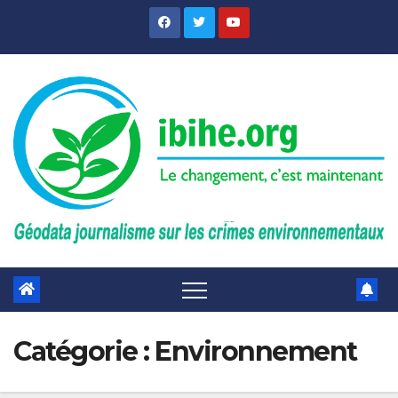
Skip
to
content
Catégorie :
Environnement