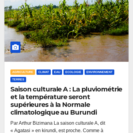
AGRICULTURE
CLIMAT
EAU
ECOLOGIE
ENVIRONNEMENT
TERRES
Saison culturale A : La pluviométrie
et la température seront
supérieures à la Normale
climatologique au Burundi
Par Arthur Bizimana La saison culturale A, dit
« Agatasi » en kirundi, est proche. Comme à