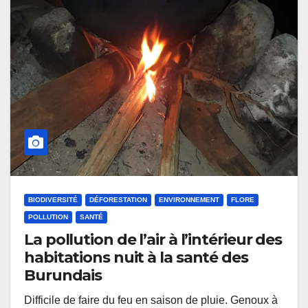
BIODIVERSITÉ
DÉFORESTATION
ENVIRONNEMENT
FLORE
POLLUTION
SANTÉ
La pollution de l’air à l’intérieur des
habitations nuit à la santé des
Burundais
Difficile de faire du feu en saison de pluie. Genoux à