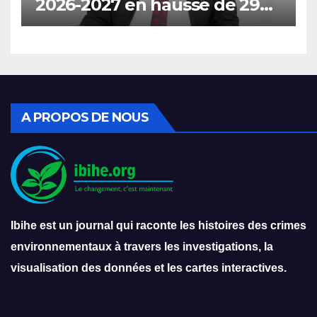
2026-2027 en hausse de 29%
prévoit l’interdiction de
l’importation des véhicules à
carburant.
A PROPOS DE NOUS
Ibihe est un journal qui raconte les histoires des crimes
environnementaux à travers les investigations, la
visualisation des données et les cartes interactives.