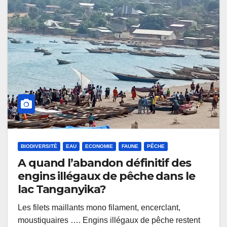
BIODIVERSITÉ
EAU
ECONOMIE
FAUNE
PÊCHE
A quand l’abandon définitif des
engins illégaux de pêche dans le
lac Tanganyika?
Les filets maillants mono filament, encerclant,
moustiquaires …. Engins illégaux de pêche restent