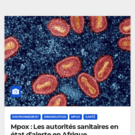
ENVIRONNEMENT
IMMUNISATION
MPOX
SANTÉ
Mpox : Les autorités sanitaires en
état d’alerte en Afrique