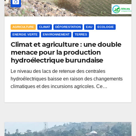
AGRICULTURE
CLIMAT
DÉFORESTATION
EAU
ECOLOGIE
ENERGIE VERTE
ENVIRONNEMENT
TERRES
Climat et agriculture : une double
menace pour la production
hydroélectrique burundaise
Le niveau des lacs de retenue des centrales
hydroélectriques baisse en raison des changements
climatiques et des incursions agricoles. Ce…