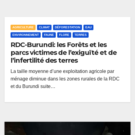
AGRICULTURE
CLIMAT
DÉFORESTATION
EAU
ENVIRONNEMENT
FAUNE
FLORE
TERRES
RDC-Burundi: les Forêts et les
parcs victimes de l’exiguïté et de
l’infertilité des terres
La taille moyenne d’une exploitation agricole par
ménage diminue dans les zones rurales de la RDC
et du Burundi suite…