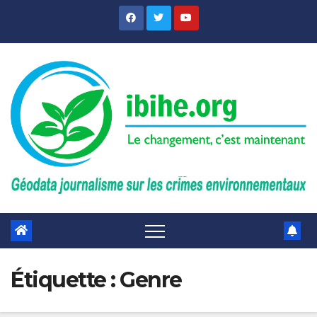
Skip
to
content
Étiquette :
Genre