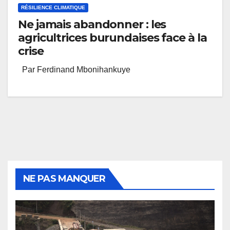
RÉSILIENCE CLIMATIQUE
Ne jamais abandonner : les
agricultrices burundaises face à la
crise
Par Ferdinand Mbonihankuye
NE PAS MANQUER