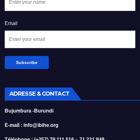
Email
ADRESSE & CONTACT
Bujumbura -Burundi
E-mail : info@ibihe.org
Téléphone : (+257) 79 111 516 – 71 221 949